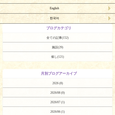
English
한국어
ブログカテゴリ
全ての記事(152)
施設(29)
催し(121)
月別ブログアーカイブ
2026 (8)
2026/08 (0)
2026/07 (1)
2026/06 (1)