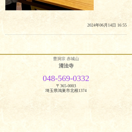
2024年06月14日 16:55
曹洞宗 赤城山
清法寺
048-569-0332
〒365-0003
埼玉県鴻巣市北根1374