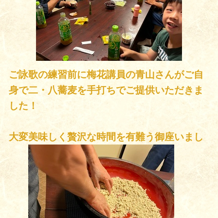
ご詠歌の練習前に梅花講員の青山さんがご自
身で二・八蕎麦を手打ちでご提供いただきま
した！
大変美味しく贅沢な時間を有難う御座いまし