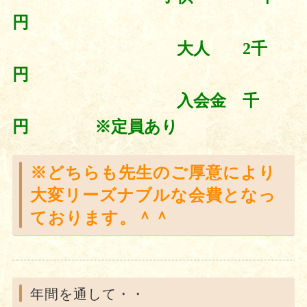
円
大人 2千
円
入会金 千
円 ※定員あり
※どちらも先生のご厚意により
大変リーズナブルな会費となっ
ております。＾＾
年間を通して・・