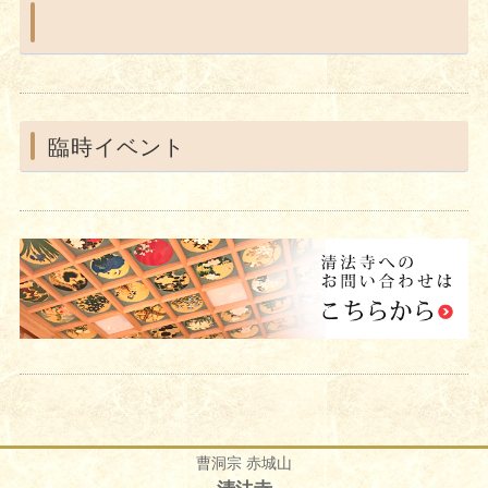
臨時イベント
曹洞宗 赤城山