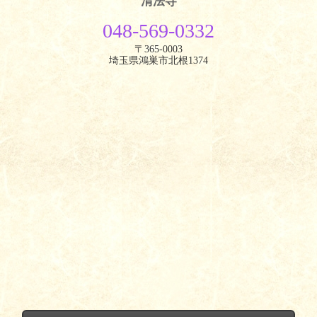
清法寺
048-569-0332
〒365-0003
埼玉県鴻巣市北根1374