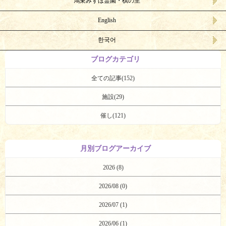
鴻巣みずほ霊園・槙の里
English
한국어
ブログカテゴリ
全ての記事(152)
施設(29)
催し(121)
月別ブログアーカイブ
2026 (8)
2026/08 (0)
2026/07 (1)
2026/06 (1)