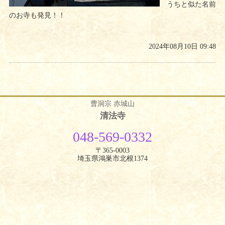
うちと似た名前
のお寺も発見！！
2024年08月10日 09:48
曹洞宗 赤城山
清法寺
048-569-0332
〒365-0003
埼玉県鴻巣市北根1374