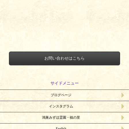
お問い合わせはこちら
サイドメニュー
ブログページ
インスタグラム
鴻巣みずほ霊園・槙の里
English