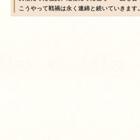
こうやって戦禍は永く連綿と続いていきます